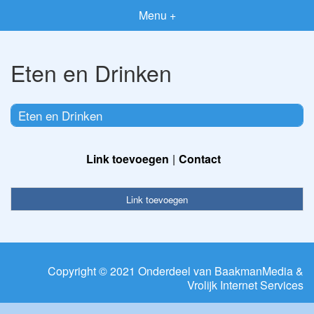
Menu +
Eten en Drinken
Eten en Drinken
Link toevoegen
Contact
Link toevoegen
Copyright © 2021 Onderdeel van
BaakmanMedia
&
Vrolijk Internet Services