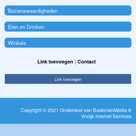
Bezienswaardigheden
Eten en Drinken
Winkels
Link toevoegen
Contact
Link toevoegen
Copyright © 2021 Onderdeel van
BaakmanMedia
&
Vrolijk Internet Services